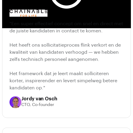
"Een super effectief concept om snel en direct met
de juiste kandidaten in contact te komen.
Het heeft ons sollicitatieproces flink verkort en de
kwaliteit van kandidaten verhoogd — we hebben
zelfs technisch personeel aangenomen.
Het framework dat je leert maakt solliciteren
korter, inspirerender en levert simpelweg betere
kandidaten op."
Jordy van Osch
CTO, Co-founder