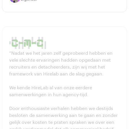
“Nadat we het jaren zelf geprobeerd hebben en
vele slechte ervaringen hadden opgedaan met
recruiters en detacheerders, zijn wij met het
framework van Hirelab aan de slag gegaan.
We kende HireLab al van onze eerdere
samenwerkingen in hun agency-tijd.
Door enthousiaste verhalen hebben we destijds
besloten de samenwerking aan te gaan en zonder
gelijk over kosten te praten spraken we over een
eerlijk verdienmodel dat elk commercieel bedrijf
moet hebben.