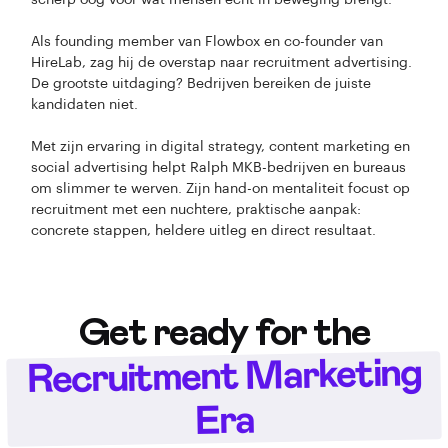
scherp oog voor wat mensen écht in beweging brengt.
Als founding member van Flowbox en co-founder van
HireLab, zag hij de overstap naar recruitment advertising.
De grootste uitdaging? Bedrijven bereiken de juiste
kandidaten niet.
Met zijn ervaring in digital strategy, content marketing en
social advertising helpt Ralph MKB-bedrijven en bureaus
om slimmer te werven. Zijn hand-on mentaliteit focust op
recruitment met een nuchtere, praktische aanpak:
concrete stappen, heldere uitleg en direct resultaat.
Get ready for the
Recruitment Marketing
Era